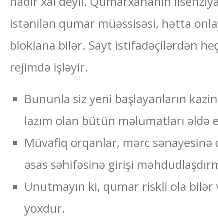
nadir xal deyil. Qumarxananın lisenziya
istənilən qumar müəssisəsi, hətta onla
bloklana bilər. Sayt istifadəçilərdən 
rejimdə işləyir.
Bununla siz yeni başlayanların ka
lazım olan bütün məlumatları əldə ed
Müvafiq orqanlar, mərc sənayesinə c
əsas səhifəsinə girişi məhdudlaşdırm
Unutmayın ki, qumar riskli ola bilə
yoxdur.