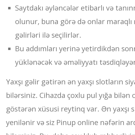
Saytdakı əyləncələr etibarlı və tanı
olunur, buna görə də onlar maraqlı 
gəlirləri ilə seçilirlər.
Bu addımları yerinə yetirdikdən son
yüklənəcək və əməliyyatı təsdiqləyən
Yaxşı gəlir gətirən ən yaxşı slotların si
bilərsiniz. Cihazda çoxlu pul yığa bilə
göstərən xüsusi reytinq var. Ən yaxşı s
yenilənir və siz Pinup online nəfərin ar