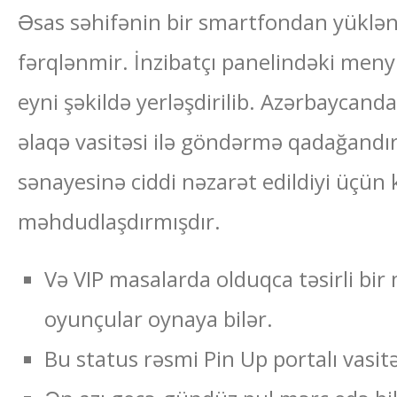
Əsas səhifənin bir smartfondan yüklən
fərqlənmir. İnzibatçı panelindəki meny
eyni şəkildə yerləşdirilib. Azərbaycand
əlaqə vasitəsi ilə göndərmə qadağandı
sənayesinə ciddi nəzarət edildiyi üçün 
məhdudlaşdırmışdır.
Və VIP masalarda olduqca təsirli bi
oyunçular oynaya bilər.
Bu status rəsmi Pin Up portalı vasit