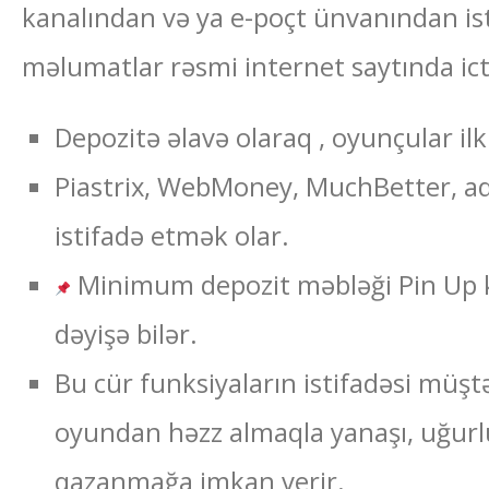
kanalından və ya e-poçt ünvanından ist
məlumatlar rəsmi internet saytında ict
Depozitə əlavə olaraq , oyunçular il
Piastrix, WebMoney, MuchBetter, a
istifadə etmək olar.
Minimum depozit məbləği Pin Up ka
dəyişə bilər.
Bu cür funksiyaların istifadəsi mü
oyundan həzz almaqla yanaşı, uğur
qazanmağa imkan verir.