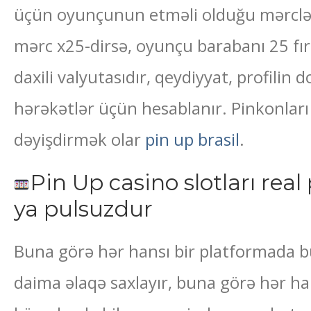
üçün oyunçunun etməli olduğu mərclə
mərc x25-dirsə, oyunçu barabanı 25 fır
daxili valyutasıdır, qeydiyyat, profilin
hərəkətlər üçün hesablanır. Pinkonları 
dəyişdirmək olar
pin up brasil
.
Pin Up casino slotları rea
ya pulsuzdur
Buna görə hər hansı bir platformada bu
daima əlaqə saxlayır, buna görə hər han