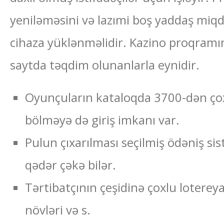
yeniləməsini və lazımi boş yaddaş miq
cihaza yüklənməlidir. Kazino proqramın
saytda təqdim olunanlarla eynidir.
Oyunçuların kataloqda 3700-dən çox 
bölməyə də giriş imkanı var.
Pulun çıxarılması seçilmiş ödəniş si
qədər çəkə bilər.
Tərtibatçının çeşidinə çoxlu lotereya
növləri və s.