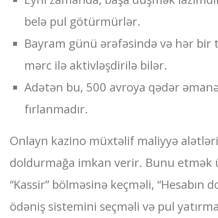
belə pul götürmürlər.
Bayram günü ərəfəsində və hər bir
mərc ilə aktivləşdirilə bilər.
Adətən bu, 500 avroya qədər əmanə
fırlanmadır.
Onlayn kazino müxtəlif maliyyə alətlər
doldurmağa imkan verir. Bunu etmək üç
“Kassir” bölməsinə keçməli, “Hesabın d
ödəniş sistemini seçməli və pul yatırmal