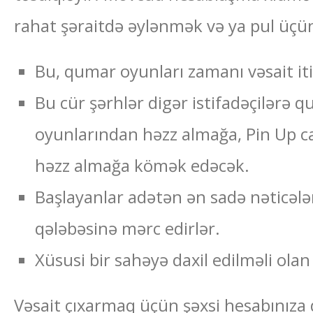
rahat şəraitdə əylənmək və ya pul üçün
Bu, qumar oyunları zamanı vəsait iti
Bu cür şərhlər digər istifadəçilərə
oyunlarından həzz almağa, Pin Up ca
həzz almağa kömək edəcək.
Başlayanlar adətən ən sadə nəticələ
qələbəsinə mərc edirlər.
Xüsusi bir sahəyə daxil edilməli olan
Vəsait çıxarmaq üçün şəxsi hesabınıza 