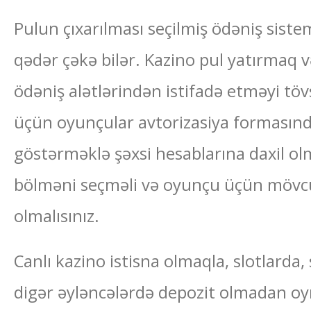
Pulun çıxarılması seçilmiş ödəniş siste
qədər çəkə bilər. Kazino pul yatırmaq
ödəniş alətlərindən istifadə etməyi töv
üçün oyunçular avtorizasiya formasında 
göstərməklə şəxsi hesablarına daxil olm
bölməni seçməli və oyunçu üçün mövcud 
olmalısınız.
Canlı kazino istisna olmaqla, slotlarda
digər əyləncələrdə depozit olmadan oyna