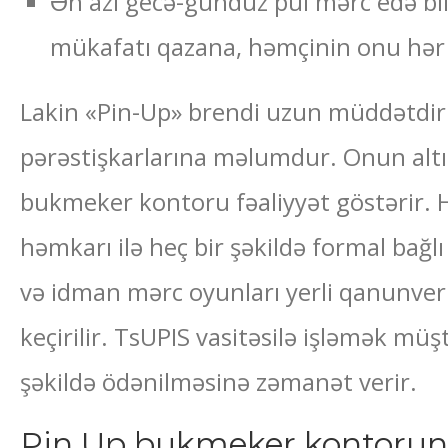
Ən azı gecə-gündüz pul mərc edə bilə
mükafatı qazana, həmçinin onu hər ha
Lakin «Pin-Up» brendi uzun müddətdir 
pərəstişkarlarına məlumdur. Onun altınd
bukmeker kontoru fəaliyyət göstərir. 
həmkarı ilə heç bir şəkildə formal bağl
və idman mərc oyunları yerli qanunver
keçirilir. TsUPIS vasitəsilə işləmək müşt
şəkildə ödənilməsinə zəmanət verir.
Pin Up bukmeker kontoru