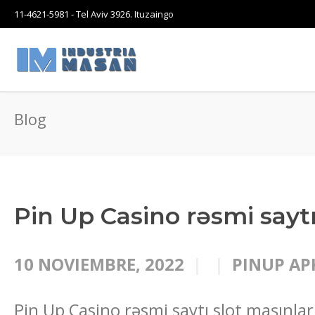
11-4621-5981 - Tel Aviv 3926. Ituzaingo
Blog
Pin Up Casino rəsmi saytı
10 NOVIEMBRE, 2022
PINUP AP
Pin Up Casino rəsmi saytı slot maşınlar