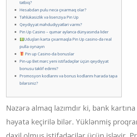
tətbiq?
Hesabdan pulu necə çıxarmaq olar?
Təhlükəsizlik və lisenziya Pin Up
Qeydiyyat məhdudiyyətləri varmı?
Pin Up Casino – qumar əyləncə dünyasında lider
Uduşları karta çıxarmaqla Pin Up casino-də real
pulla oynayın
Pin up Casino-da bonuslar
Pin-up Bet mərc yeni istifadəçilər üçün qeydiyyat
bonusu təklif edirmi?
Promosyon kodlarını və bonus kodlarını harada tapa
bilərsiniz?
Nəzərə almaq lazımdır ki, bank kartına
həyata keçirilə bilər. Yüklənmiş proqr
daxil olmuş istifadəçilər üçün işləyir