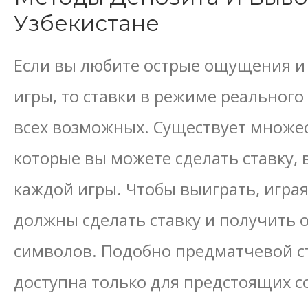
Узбекистане
Если вы любите острые ощущения и 
игры, то ставки в режиме реальног
всех возможных. Существует множес
которые вы можете сделать ставку, 
каждой игры. Чтобы выиграть, играя
должны сделать ставку и получить
символов. Подобно предматчевой ста
доступна только для предстоящих с