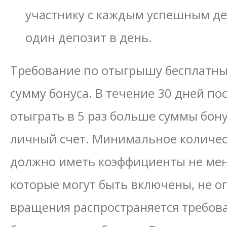
участнику с каждым успешным де
один депозит в день.
Требование по отыгрышу бесплатны
сумму бонуса. В течение 30 дней п
отыграть в 5 раз больше суммы бону
личный счет. Минимальное количес
должно иметь коэффициенты не мене
которые могут быть включены, не о
вращения распространяется требова