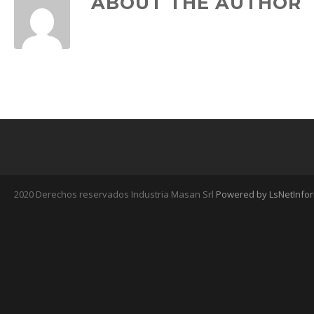
ABOUT THE AUTHOR
2020 Derechos reservados Industria Masan Srl
Powered by LsNetInfor