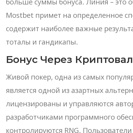
больше суммы бонуса. Линия – это о
Mostbet примет на определенное сп
содержит наиболее важные результат
тоталы и гандикапы.
Бонус Через Криптова
Живой покер, одна из самых популяр
является одной из азартных альтерн
лицензированы и управляются авт
разработчиками программного обес
контролируются RNG. Пользователи 