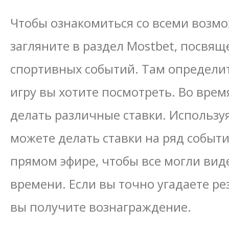
Чтобы ознакомиться со всеми возм
загляните в раздел Mostbet, посв
спортивных событий. Там определите
игру вы хотите посмотреть. Во вре
делать различные ставки. Использу
можете делать ставки на ряд событи
прямом эфире, чтобы все могли вид
времени. Если вы точно угадаете рез
вы получите вознаграждение.