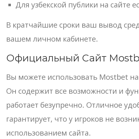
Для узбекской публики на сайте е
В кратчайшие сроки ваш вывод средс
вашем личном кабинете.
Официальный Сайт Mostb
Вы можете использовать Mostbet на
Он содержит все возможности и фу
работает безупречно. Отличное удо
гарантирует, что у игроков не возни
использованием сайта.