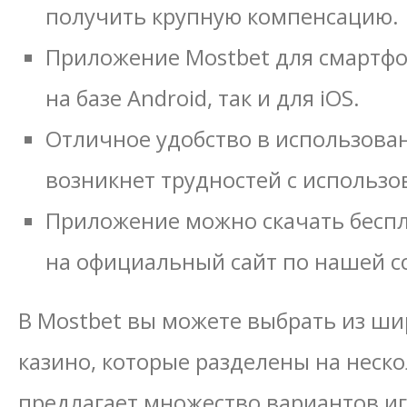
получить крупную компенсацию.
Приложение Mostbet для смартфон
на базе Android, так и для iOS.
Отличное удобство в использован
возникнет трудностей с использо
Приложение можно скачать беспла
на официальный сайт по нашей с
В Mostbet вы можете выбрать из ши
казино, которые разделены на неск
предлагает множество вариантов иг