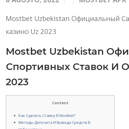
Mostbet Uzbekistan Официальный С
казино Uz 2023
Mostbet Uzbekistan Оф
Спортивных Ставок И 
2023
Content
Как Сделать Ставку В Mostbet?
Методы Депозита И Вывода Средств В