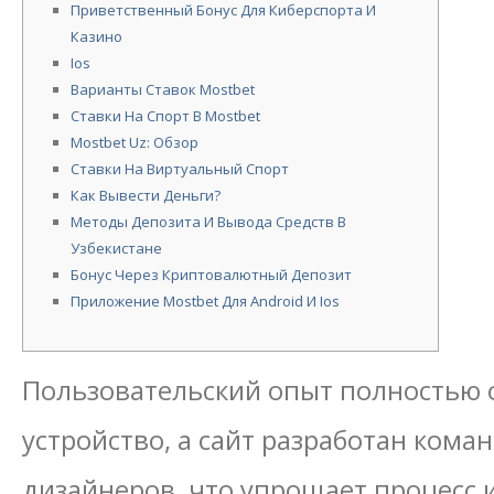
Приветственный Бонус Для Киберспорта И
Казино
Ios
Варианты Ставок Mostbet
Ставки На Спорт В Mostbet
Mostbet Uz: Обзор
Ставки На Виртуальный Спорт
Как Вывести Деньги?
Методы Депозита И Вывода Средств В
Узбекистане
Бонус Через Криптовалютный Депозит
Приложение Mostbet Для Android И Ios
Пользовательский опыт полностью 
устройство, а сайт разработан ком
дизайнеров, что упрощает процесс 