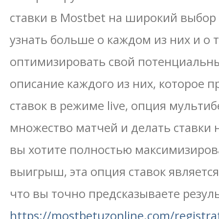
ставки в Mostbet на широкий выбор
узнать больше о каждом из них и о 
оптимизировать свой потенциальн
описание каждого из них, которое п
ставок в режиме live, опция мульти
множество матчей и делать ставки н
вы хотите полностью максимизиров
выигрыш, эта опция ставок является
что вы точно предсказываете резул
https://mostbetuzonline.com/registra