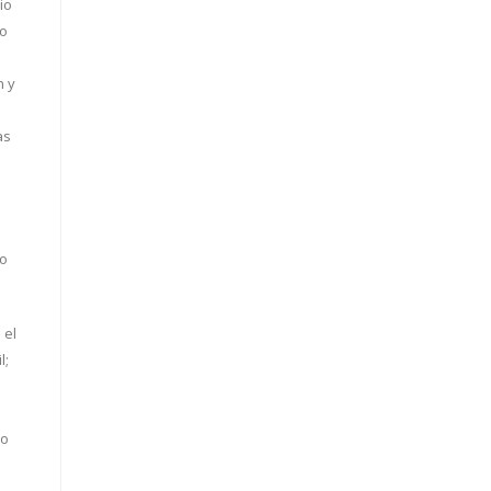
io
co
n y
as
ro
 el
l;
 o