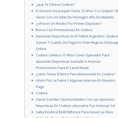
¿qué Te Ofrece Codere?
El Asesino De Joaquín Tiene 13 Años Y Lo Golpeó 18
Veces Con Un Sillar De Hormigón Afin De Matarlo
¿ofrecen Un Recibo Por Primer Depósito?
Bonos Con Promociones En Codere
Apuestas Deportivas En El Fútbol Argentino: Quién
Ganan Y Cuánto Ze Paga Por Este Negocio Del Jueg
Online
Codere Celebra 15 Años Como Operador Para
Apuestas Deportivas Sumado A Anuncia
Promociones Para El Canal Retail
¿cómo Tener El Bono Para Bienvenida En Codere?
Unión Por La Patria Y Algunas Internas En Nuestro
Pago
Codere
Ganá Grandes Oportunidades Con Las Apuestas
Deportivas En Codere: ¡descubre Tus Victorias Ya!
Salta Recibirá $340 Millones Para Avivar La Obra