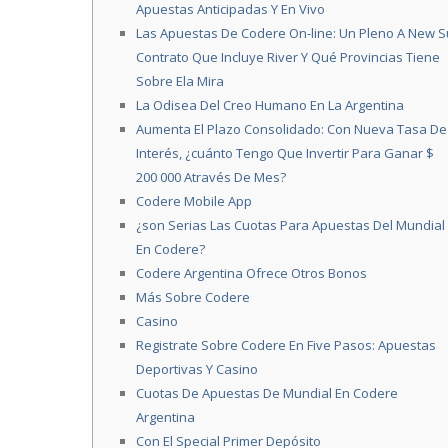
Apuestas Anticipadas Y En Vivo
Las Apuestas De Codere On-line: Un Pleno A New S
Contrato Que Incluye River Y Qué Provincias Tiene
Sobre Ela Mira
La Odisea Del Creo Humano En La Argentina
Aumenta El Plazo Consolidado: Con Nueva Tasa De
Interés, ¿cuánto Tengo Que Invertir Para Ganar $
200 000 Através De Mes?
Codere Mobile App
¿son Serias Las Cuotas Para Apuestas Del Mundial
En Codere?
Codere Argentina Ofrece Otros Bonos
Más Sobre Codere
Casino
Registrate Sobre Codere En Five Pasos: Apuestas
Deportivas Y Casino
Cuotas De Apuestas De Mundial En Codere
Argentina
Con El Special Primer Depósito