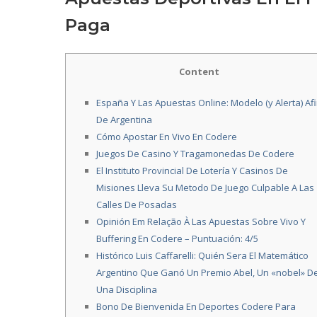
Paga
Content
España Y Las Apuestas Online: Modelo (y Alerta) Af
De Argentina
Cómo Apostar En Vivo En Codere
Juegos De Casino Y Tragamonedas De Codere
El Instituto Provincial De Lotería Y Casinos De
Misiones Lleva Su Metodo De Juego Culpable A Las
Calles De Posadas
Opinión Em Relação À Las Apuestas Sobre Vivo Y
Buffering En Codere – Puntuación: 4/5
Histórico Luis Caffarelli: Quién Sera El Matemático
Argentino Que Ganó Un Premio Abel, Un «nobel» D
Una Disciplina
Bono De Bienvenida En Deportes Codere Para